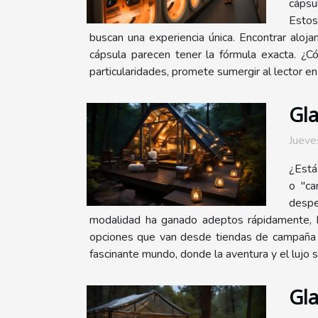
cápsul
Estos
buscan una experiencia única. Encontrar aloj
cápsula parecen tener la fórmula exacta. ¿
particularidades, promete sumergir al lector e
Gla
Jueve
¿Está
o "ca
despe
modalidad ha ganado adeptos rápidamente, bri
opciones que van desde tiendas de campaña d
fascinante mundo, donde la aventura y el lujo 
Gl