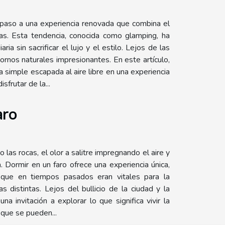
 paso a una experiencia renovada que combina el
as. Esta tendencia, conocida como glamping, ha
a sin sacrificar el lujo y el estilo. Lejos de las
rnos naturales impresionantes. En este artículo,
 simple escapada al aire libre en una experiencia
frutar de la...
aro
 las rocas, el olor a salitre impregnando el aire y
. Dormir en un faro ofrece una experiencia única,
s, que en tiempos pasados eran vitales para la
distintas. Lejos del bullicio de la ciudad y la
a invitación a explorar lo que significa vivir la
 que se pueden...