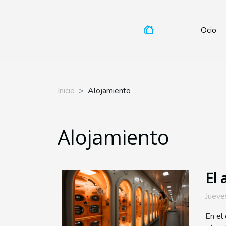
Ocio
Inicio
Alojamiento
Alojamiento
El 
Jueve
En el