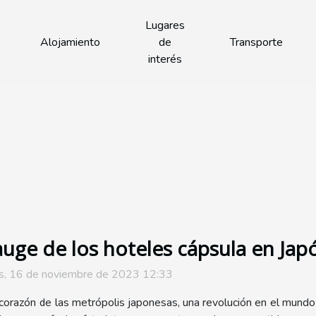
Lugares
Alojamiento
de
Transporte
interés
auge de los hoteles cápsula en Jap
s, 16 de noviembre de 2023 12:33
 corazón de las metrópolis japonesas, una revolución en el mun