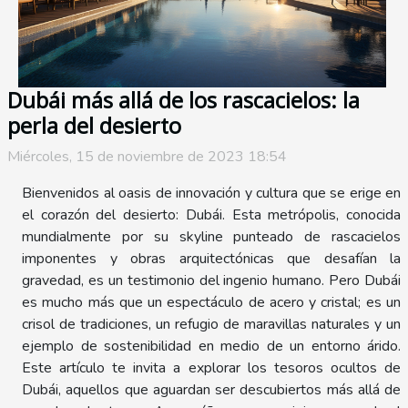
Dubái más allá de los rascacielos: la
perla del desierto
Miércoles, 15 de noviembre de 2023 18:54
Bienvenidos al oasis de innovación y cultura que se erige en
el corazón del desierto: Dubái. Esta metrópolis, conocida
mundialmente por su skyline punteado de rascacielos
imponentes y obras arquitectónicas que desafían la
gravedad, es un testimonio del ingenio humano. Pero Dubái
es mucho más que un espectáculo de acero y cristal; es un
crisol de tradiciones, un refugio de maravillas naturales y un
ejemplo de sostenibilidad en medio de un entorno árido.
Este artículo te invita a explorar los tesoros ocultos de
Dubái, aquellos que aguardan ser descubiertos más allá de