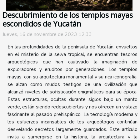
Descubrimiento de los templos mayas
escondidos de Yucatán
Jueves, 16 de noviembre de 2023 12:33
En las profundidades de la península de Yucatán, envueltos
en el misterio de la selva tropical, se encuentran tesoros
arqueológicos que han cautivado la imaginación de
exploradores y eruditos por generaciones. Los templos
mayas, con su arquitectura monumental y su rica iconografía,
se alzan como mudos testigos de una civilización que
alcanzó niveles de sofisticación enigmáticos para su época.
Estas estructuras, ocultas durante siglos bajo un manto
verde, están siendo redescubiertas y nos ofrecen un vistazo
fascinante al pasado prehispánico. La tecnología moderna y
los esfuerzos incansables de los arqueólogos continúan
desvelando secretos largamente guardados. Este artículo
invita a sumergirse en la historia, la arquitectura y la