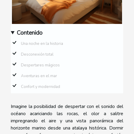
Contenido
Una noche en la historia
Desconexión total
Despertares mágicos
Aventuras en el mar
Confort y modernidad
Imagine la posibilidad de despertar con el sonido del
océano acariciando las rocas, el olor a salitre
impregnando el aire y una vista panorámica del
horizonte marino desde una atalaya histórica. Dormir