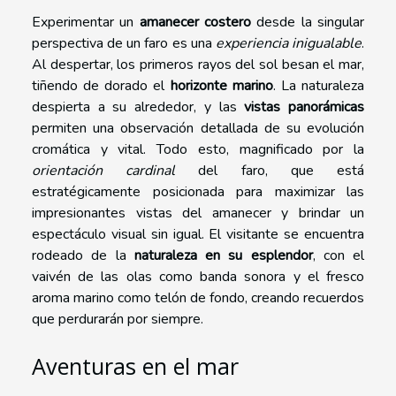
Experimentar un
amanecer costero
desde la singular
perspectiva de un faro es una
experiencia inigualable
.
Al despertar, los primeros rayos del sol besan el mar,
tiñendo de dorado el
horizonte marino
. La naturaleza
despierta a su alrededor, y las
vistas panorámicas
permiten una observación detallada de su evolución
cromática y vital. Todo esto, magnificado por la
orientación cardinal
del faro, que está
estratégicamente posicionada para maximizar las
impresionantes vistas del amanecer y brindar un
espectáculo visual sin igual. El visitante se encuentra
rodeado de la
naturaleza en su esplendor
, con el
vaivén de las olas como banda sonora y el fresco
aroma marino como telón de fondo, creando recuerdos
que perdurarán por siempre.
Aventuras en el mar