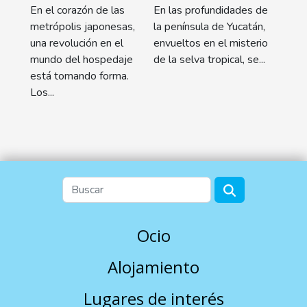
En el corazón de las
En las profundidades de
Yucatán
metrópolis japonesas,
la península de Yucatán,
una revolución en el
envueltos en el misterio
mundo del hospedaje
de la selva tropical, se...
está tomando forma.
Los...
Ocio
Alojamiento
Lugares de interés